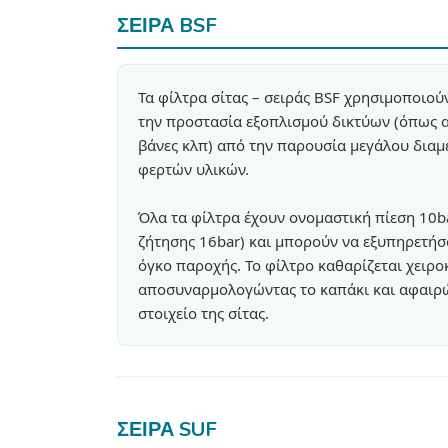
ΣΕΙΡΑ BSF
Τα φίλτρα σίτας – σειράς BSF χρησιμοποιούν
την προστασία εξοπλισμού δικτύων (όπως α
βάνες κλπ) από την παρουσία μεγάλου δια
φερτών υλικών.
Όλα τα φίλτρα έχουν ονομαστική πίεση 10b
ζήτησης 16bar) και μπορούν να εξυπηρετή
όγκο παροχής. Το φίλτρο καθαρίζεται χειρο
αποσυναρμολογώντας το καπάκι και αφαιρ
στοιχείο της σίτας.
ΣΕΙΡΑ SUF