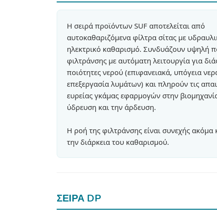
Η σειρά προϊόντων SUF αποτελείται από
αυτοκαθαριζόμενα φίλτρα σίτας με υδραυλι
ηλεκτρικό καθαρισμό. Συνδυάζουν υψηλή π
φιλτράνσης με αυτόματη λειτουργία για δι
ποιότητες νερού (επιφανειακά, υπόγεια νερ
επεξεργασία λυμάτων) και πληρούν τις απαι
ευρείας γκάμας εφαρμογών στην βιομηχανία
ύδρευση και την άρδευση.
Η ροή της φιλτράνσης είναι συνεχής ακόμα 
την διάρκεια του καθαρισμού.
ΣΕΙΡΑ DP