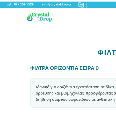
τηλ.: 697 159 5529
info@crystaldrop.gr
ΦΙΛΤ
ΦΙΛΤΡΑ ΟΡΙΖΟΝΤΙΑ ΣΕΙΡΑ 0
Ιδανικά για οριζόντια εγκατάσταση σε δίκτυ
άρδευσης και βιομηχανίας, προσφέροντας α
διήθηση στερεών σωματιδίων με ανθεκτική