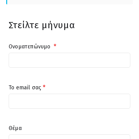
Στείλτε μήνυμα
Ονοματεπώνυμο
*
Το email σας
*
Θέμα