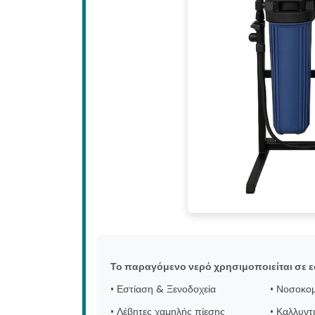
Το παραγόμενο νερό χρησιμοποιείται σε 
• Εστίαση & Ξενοδοχεία
• Νοσοκο
• Λέβητες χαμηλής πίεσης
• Καλλυντ