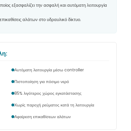
 οποίος εξασφαλίζει την ασφαλή και αυτόματη λειτουργία
επικαθίσεις αλάτων στο υδραυλικό δίκτυο.
λη:
Αυτόματη λειτουργία μέσω controller
Πιστοποίηση για πόσιμο νερό
85% λιγότερος χώρος εγκατάστασης
Χωρίς παροχή ρεύματος κατά τη λειτουργία
Αφαίρεση επικαθίσεων αλάτων