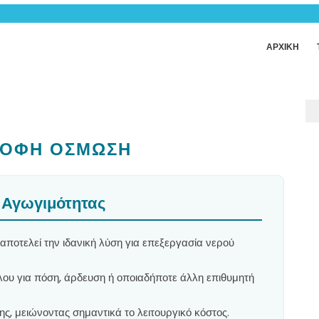
ΑΡΧΙΚΗ
ΡΟΦΗ ΟΣΜΩΣΗ
 Αγωγιμότητας
ποτελεί την ιδανική λύση για επεξεργασία νερού
ου για πόση, άρδευση ή οποιαδήποτε άλλη επιθυμητή
ς, μειώνοντας σημαντικά το λειτουργικό κόστος.