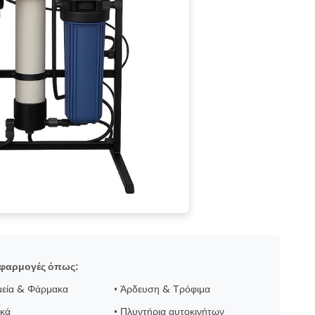
εφαρμογές όπως:
μεία & Φάρμακα
• Άρδευση & Τρόφιμα
ικά
• Πλυντήρια αυτοκινήτων