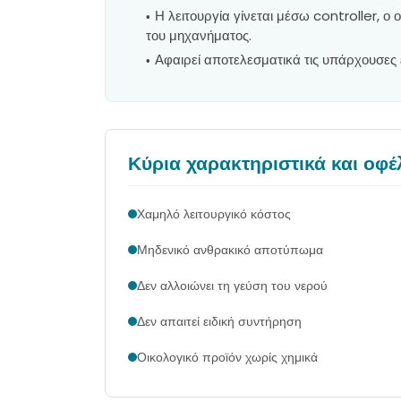
Η λειτουργία γίνεται μέσω controller, ο
του μηχανήματος.
Αφαιρεί αποτελεσματικά τις υπάρχουσες 
Κύρια χαρακτηριστικά και οφέ
Χαμηλό λειτουργικό κόστος
Μηδενικό ανθρακικό αποτύπωμα
Δεν αλλοιώνει τη γεύση του νερού
Δεν απαιτεί ειδική συντήρηση
Οικολογικό προϊόν χωρίς χημικά